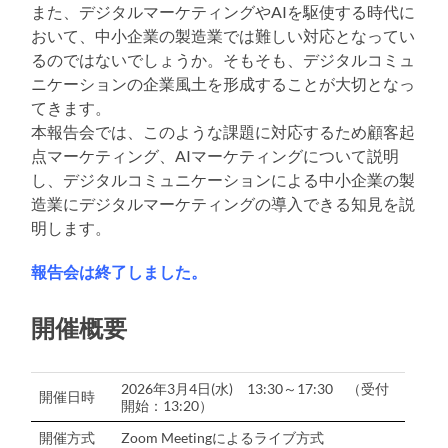
また、デジタルマーケティングやAIを駆使する時代に
おいて、中小企業の製造業では難しい対応となってい
るのではないでしょうか。そもそも、デジタルコミュ
ニケーションの企業風土を形成することが大切となっ
てきます。
本報告会では、このような課題に対応するため顧客起
点マーケティング、AIマーケティングについて説明
し、デジタルコミュニケーションによる中小企業の製
造業にデジタルマーケティングの導入できる知見を説
明します。
報告会は終了しました。
開催概要
2026年3月4日(水) 13:30～17:30 （受付
開催日時
開始：13:20）
開催方式
Zoom Meetingによるライブ方式