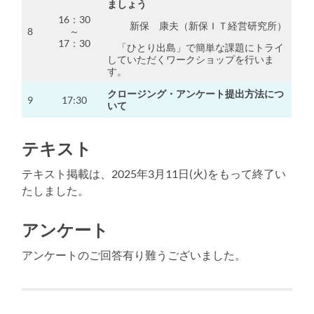
ましょう
16：30
新保 康夫（新保ＩＴ経営研究所）
8
～
17：30
「ひとり出島」で簡単な課題にトライ
していただくワークショップを行いま
す。
クロージング・アンケート提出方法につ
9
17:30
いて
テキスト
テキスト掲載は、2025年3月11日(火)をもって終了い
たしました。
アンケート
アンケートのご回答有り難うございました。