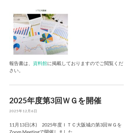
報告書は、
資料館
に掲載しておりますのでご閲覧くだ
さい。
2025年度第3回ＷＧを開催
2025年12月6日
11月13日(木) 2025年度ＩＴＣ大阪城の第3回ＷＧを
Zoom Meetingで開催しました。