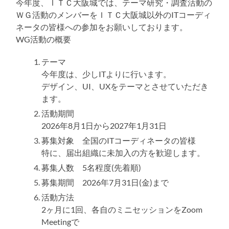
今年度、ＩＴＣ大阪城では、テーマ研究・調査活動の
る
ＷＧ活動のメンバーをＩＴＣ大阪城以外のITコーディ
ネータの皆様への参加をお願いしております。
WG活動の概要
テーマ
今年度は、少しITよりに行います。
デザイン、UI、UXをテーマとさせていただき
ます。
活動期間
2026年8月1日から2027年1月31日
募集対象 全国のITコーディネータの皆様
特に、届出組織に未加入の方を歓迎します。
募集人数 5名程度(先着順)
募集期間 2026年7月31日(金)まで
活動方法
2ヶ月に1回、各自のミニセッションをZoom
Meetingで