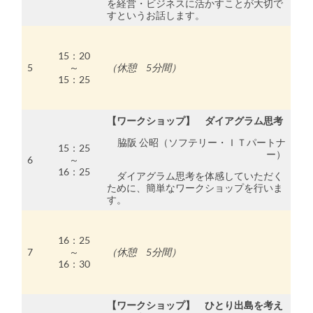
を経営・ビジネスに活かすことが大切で
すというお話します。
15：20
5
～
（休憩 5分間）
15：25
【ワークショップ】 ダイアグラム思考
脇阪 公昭（ソフテリー・ＩＴパートナ
15：25
ー）
6
～
16：25
ダイアグラム思考を体感していただく
ために、簡単なワークショップを行いま
す。
16：25
7
～
（休憩 5分間）
16：30
【ワークショップ】 ひとり出島を考え