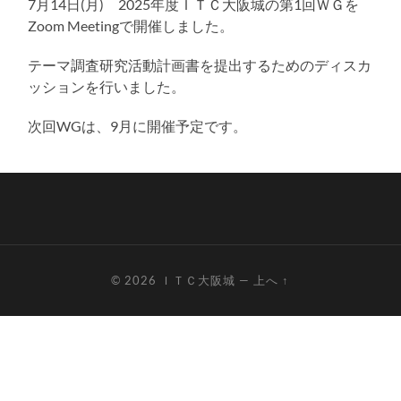
7月14日(月) 2025年度ＩＴＣ大阪城の第1回ＷＧを
る
Zoom Meetingで開催しました。
テーマ調査研究活動計画書を提出するためのディスカ
ッションを行いました。
次回WGは、9月に開催予定です。
© 2026
ＩＴＣ大阪城
—
上へ ↑