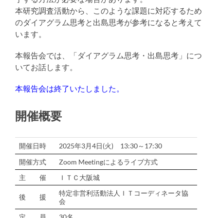
本研究調査活動から、このような課題に対応するため
のダイアグラム思考と出島思考が参考になると考えて
います。
本報告会では、「ダイアグラム思考・出島思考」につ
いてお話します。
本報告会は終了いたしました。
開催概要
開催日時
2025年3月4日(火) 13:30～17:30
開催方式
Zoom Meetingによるライブ方式
主 催
ＩＴＣ大阪城
特定非営利活動法人ＩＴコーディネータ協
後 援
会
定 員
30名