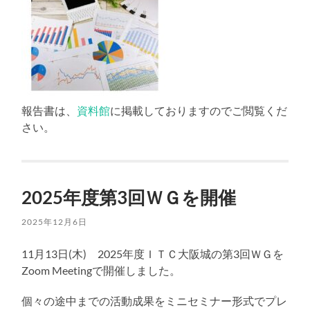
報告書は、
資料館
に掲載しておりますのでご閲覧くだ
さい。
2025年度第3回ＷＧを開催
2025年12月6日
11月13日(木) 2025年度ＩＴＣ大阪城の第3回ＷＧを
Zoom Meetingで開催しました。
個々の途中までの活動成果をミニセミナー形式でプレ