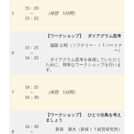
15：20
5
～
（休憩 5分間）
15：25
【ワークショップ】 ダイアグラム思考
脇阪 公昭（ソフテリー・ＩＴパートナ
15：25
ー）
6
～
16：25
ダイアグラム思考を体感していただく
ために、簡単なワークショップを行いま
す。
16：25
7
～
（休憩 5分間）
16：30
【ワークショップ】 ひとり出島を考え
ましょう
16：30
新保 康夫（新保ＩＴ経営研究所）
8
～