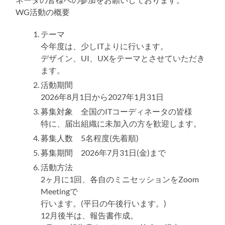
る
WG活動の概要
テーマ
今年度は、少しITよりに行います。
デザイン、UI、UXをテーマとさせていただき
ます。
活動期間
2026年8月1日から2027年1月31日
募集対象 全国のITコーディネータの皆様
特に、届出組織に未加入の方を歓迎します。
募集人数 5名程度(先着順)
募集期間 2026年7月31日(金)まで
活動方法
2ヶ月に1回、各自のミニセッションをZoom
Meetingで
行います。(平日の午後行います。)
12月後半は、報告書作成。